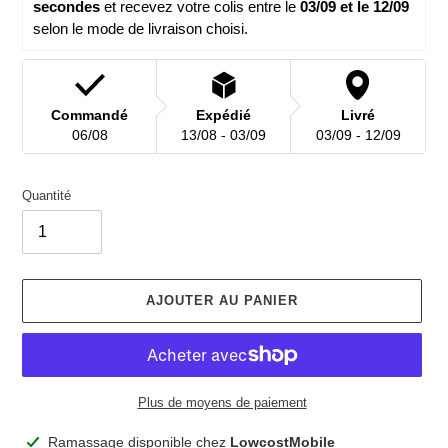
secondes
 et recevez votre colis entre le 
03/09 et le 12/09 
selon le mode de livraison choisi.
Commandé
Expédié
Livré
06/08
13/08 - 03/09
03/09 - 12/09
Quantité
AJOUTER AU PANIER
Plus de moyens de paiement
Ajout
Ramassage disponible chez
LowcostMobile