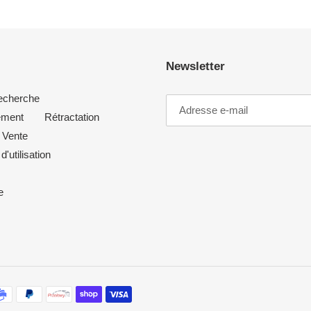
Newsletter
echerche
ement
Rétractation
 Vente
d'utilisation
e