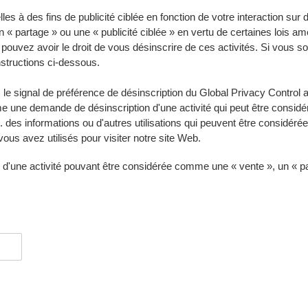
es à des fins de publicité ciblée en fonction de votre interaction sur 
 partage » ou une « publicité ciblée » en vertu de certaines lois amér
 pouvez avoir le droit de vous désinscrire de ces activités. Si vous s
instructions ci-dessous.
 le signal de préférence de désinscription du Global Privacy Control a
me une demande de désinscription d'une activité qui peut être consi
 des informations ou d'autres utilisations qui peuvent être considéré
 vous avez utilisés pour visiter notre site Web.
 d'une activité pouvant être considérée comme une « vente », un « par