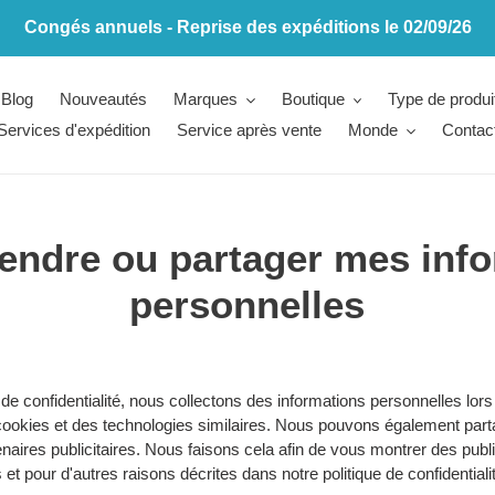
Congés annuels - Reprise des expéditions le 02/09/26
Blog
Nouveautés
Marques
Boutique
Type de produi
Services d'expédition
Service après vente
Monde
Contac
endre ou partager mes inf
personnelles
e confidentialité, nous collectons des informations personnelles lors
cookies et des technologies similaires. Nous pouvons également part
naires publicitaires. Nous faisons cela afin de vous montrer des publi
t pour d'autres raisons décrites dans notre politique de confidentiali