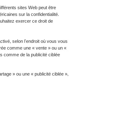
différents sites Web peut être
icaines sur la confidentialité.
ouhaitez exercer ce droit de
ctivé, selon l'endroit où vous vous
dérée comme une « vente » ou un «
es comme de la publicité ciblée
tage » ou une « publicité ciblée »,