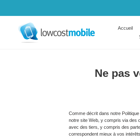
Passer
au
contenu
Accueil
Ne pas v
Comme décrit dans notre Politique d
notre site Web, y compris via des 
avec des tiers, y compris des parte
correspondent mieux à vos intérêts e