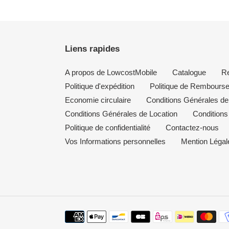
Liens rapides
A propos de LowcostMobile
Catalogue
R
Politique d'expédition
Politique de Rembours
Economie circulaire
Conditions Générales de
Conditions Générales de Location
Conditions 
Politique de confidentialité
Contactez-nous
Vos Informations personnelles
Mention Légal
Moyens
de