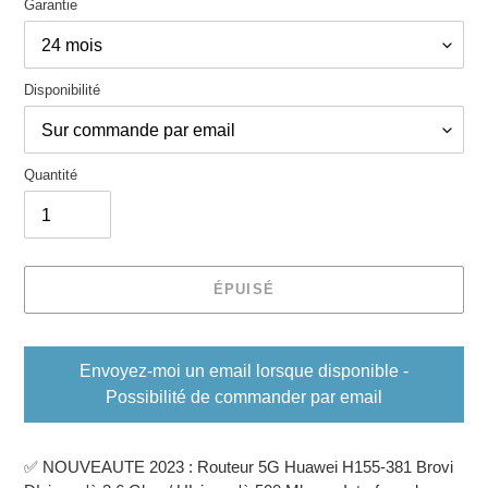
Garantie
Disponibilité
Quantité
ÉPUISÉ
Envoyez-moi un email lorsque disponible -
Possibilité de commander par email
Ajout
d'un
✅ NOUVEAUTE 2023 : Routeur 5G Huawei H155-381 Brovi