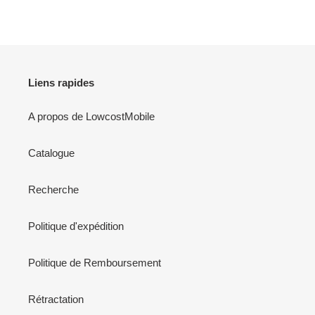
FACEBOOK
TWITTER
PINTEREST
Liens rapides
A propos de LowcostMobile
Catalogue
Recherche
Politique d'expédition
Politique de Remboursement
Rétractation