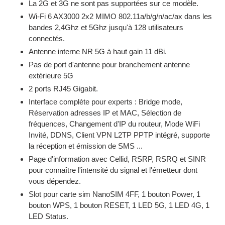
La 2G et 3G ne sont pas supportées sur ce modèle.
Wi-Fi 6 AX3000 2x2 MIMO
802.11a/b/g/n/ac/ax
dans les
bandes 2,4Ghz et 5Ghz jusqu'à 128 utilisateurs
connectés.
Antenne interne NR 5G à haut gain 11 dBi.
Pas de port d'antenne pour branchement antenne
extérieure 5G
2 ports RJ45 Gigabit.
Interface complète pour experts : Bridge mode,
Réservation adresses IP et MAC, Sélection de
fréquences, Changement d'IP du routeur, Mode WiFi
Invité, DDNS, Client VPN L2TP PPTP intégré, supporte
la réception et émission de SMS ...
Page d'information avec Cellid, RSRP, RSRQ et SINR
pour connaître l'intensité du signal et l'émetteur dont
vous dépendez.
Slot pour carte sim NanoSIM 4FF, 1 bouton Power, 1
bouton WPS, 1 bouton RESET, 1 LED 5G, 1 LED 4G, 1
LED Status.