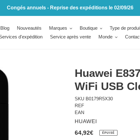
Congés annuels - Reprise des expéditions le 02/09/26
Blog
Nouveautés
Marques
Boutique
Type de produi
Services d'expédition
Service après vente
Monde
Contac
Huawei E837
WiFi USB Cl
SKU
B0179R5X30
REF
EAN
DISTRIBUTEUR
HUAWEI
Prix
64,92€
ÉPUISÉ