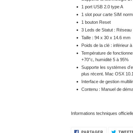
1 port USB 2.0 type A
1 slot pour carte SIM norm
1 bouton Reset
3 Leds de Statut : Réseau
Taille : 94 x 30 x 14.6 mm
Poids de la clé : inférieur 
Température de fonctionnem
+70°c, humidité 5 à 95%
Supporte les systèmes d'ex
plus récent. Mac OSX 10.1
Interface de gestion multil
Contenu : Manuel de déma
Informations techniques officiell
PARTAGER
PARTAGER
TWEET