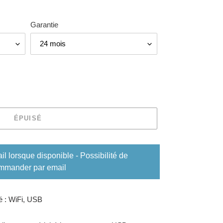
Garantie
ÉPUISÉ
 lorsque disponible - Possibilité de
mmander par email
é : WiFi, USB