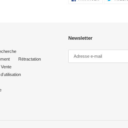
SUR
FACEBOOK
Newsletter
echerche
ement
Rétractation
 Vente
d'utilisation
e