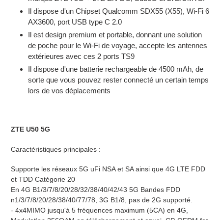
Il dispose d'un Chipset Qualcomm SDX55 (X55), Wi-Fi 6
AX3600, port USB type C 2.0
Il est design premium et portable, donnant une solution
de poche pour le Wi-Fi de voyage, accepte les antennes
extérieures avec ces 2 ports TS9
Il dispose d'une batterie rechargeable de 4500 mAh, de
sorte que vous pouvez rester connecté un certain temps
lors de vos déplacements
ZTE U50 5G
Caractéristiques principales :
Supporte les réseaux 5G uFi NSA et SA ainsi que 4G LTE FDD
et TDD Catégorie 20
En 4G B1/3/7/8/20/28/32/38/40/42/43 5G Bandes FDD
n1/3/7/8/20/28/38/40/77/78, 3G B1/8, pas de 2G supporté.
- 4x4MIMO jusqu'à 5 fréquences maximum (5CA) en 4G,