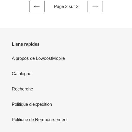
Page 2 sur 2
PAGE
PAGE
PRÉCÉDENTE
SUIVANTE
Liens rapides
A propos de LowcostMobile
Catalogue
Recherche
Politique d'expédition
Politique de Remboursement