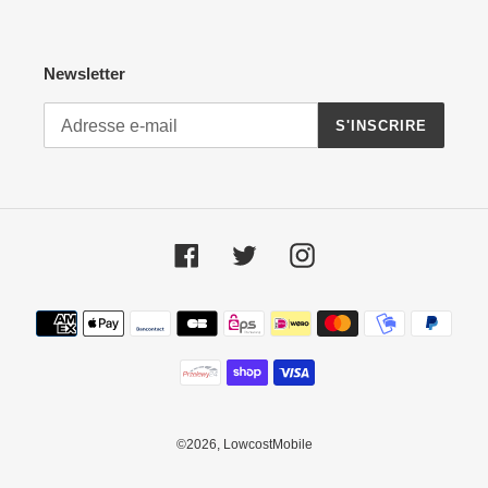
Newsletter
S'INSCRIRE
Facebook
Twitter
Instagram
Moyens
de
paiement
©2026,
LowcostMobile