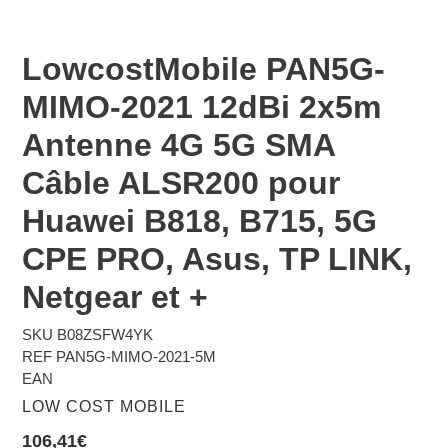
LowcostMobile PAN5G-
MIMO-2021 12dBi 2x5m
Antenne 4G 5G SMA
Câble ALSR200 pour
Huawei B818, B715, 5G
CPE PRO, Asus, TP LINK,
Netgear et +
SKU
B08ZSFW4YK
REF PAN5G-MIMO-2021-5M
EAN
DISTRIBUTEUR
LOW COST MOBILE
Prix
106,41€