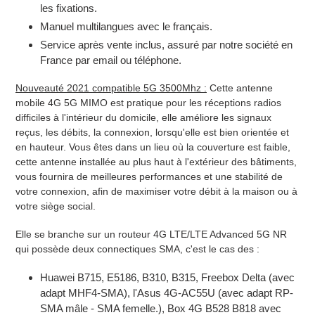
les fixations.
Manuel multilangues avec le français.
Service après vente inclus, assuré par notre société en
France par email ou téléphone.
Nouveauté 2021 compatible 5G 3500Mhz :
Cette antenne
mobile 4G 5G MIMO est pratique pour les réceptions radios
difficiles à l'intérieur du domicile, elle améliore les signaux
reçus, les débits, la connexion, lorsqu'elle est bien orientée et
en hauteur. Vous êtes dans un lieu où la couverture est faible,
cette antenne installée au plus haut à l'extérieur des bâtiments,
vous fournira de meilleures performances et une stabilité de
votre connexion, afin de maximiser votre débit à la maison ou à
votre siège social.
Elle se branche sur un routeur 4G LTE/LTE Advanced 5G NR
qui possède deux connectiques SMA, c'est le cas des :
Huawei B715, E5186, B310, B315, Freebox Delta (avec
adapt MHF4-SMA), l'Asus 4G-AC55U (avec adapt RP-
SMA mâle - SMA femelle.), Box 4G B528 B818 avec