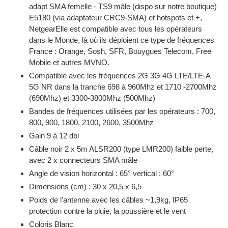
adapt SMA femelle - TS9 mâle (dispo sur notre boutique)
E5180 (via adaptateur CRC9-SMA) et hotspots et +,
NetgearElle est compatible avec tous les opérateurs
dans le Monde, là où ils déploient ce type de fréquences
France : Orange, Sosh, SFR, Bouygues Telecom, Free
Mobile et autres MVNO.
Compatible avec les fréquences 2G 3G 4G LTE/LTE-A
5G NR dans la tranche 698 à 960Mhz et 1710 -2700Mhz
(690Mhz) et 3300-3800Mhz (500Mhz)
Bandes de fréquences utilisées par les opérateurs : 700,
800, 900, 1800, 2100, 2600, 3500Mhz
Gain 9 à 12 dbi
Câble noir 2 x 5m ALSR200 (type LMR200) faible perte,
avec 2 x connecteurs SMA mâle
Angle de vision horizontal : 65° vertical : 60°
Dimensions (cm) : 30 x 20,5 x 6,5
Poids de l'antenne avec les câbles ~1,9kg, IP65
protection contre la pluie, la poussière et le vent
Coloris Blanc