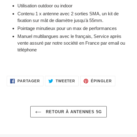
Utilisation outdoor ou indoor
Contenu 1 x antenne avec 2 sorties SMA, un kit de
fixation sur mât de diamètre jusqu'à 55mm.
Pointage minutieux pour un max de performances
Manuel multilangues avec le français, Service après
vente assuré par notre société en France par email ou
téléphone
PARTAGER
TWEETER
ÉPINGLER
PARTAGER
TWEETER
ÉPINGLER
SUR
SUR
SUR
FACEBOOK
TWITTER
PINTEREST
RETOUR À ANTENNES 5G